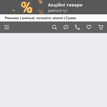
Рюкзаки | шкільні, чоловічі, жіночі | Сумки