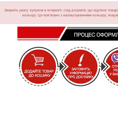
Зверніть увагу: купуючи в інтернеті, слід розуміти, що відтінок тов
кольору. Це пов'язано з налаштуваннями кольору, яскрав