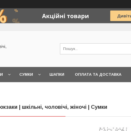
ічі,
КИ
СУМКИ
ШАПКИ
ОПЛАТА ТА ДОСТАВКА
юкзаки | шкільні, чоловічі, жіночі | Сумки