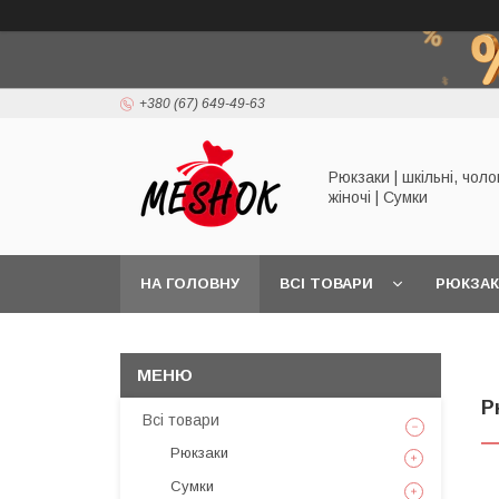
+380 (67) 649-49-63
Рюкзаки | шкільні, чолов
жіночі | Сумки
НА ГОЛОВНУ
ВСІ ТОВАРИ
РЮКЗА
Р
Всі товари
Рюкзаки
Сумки