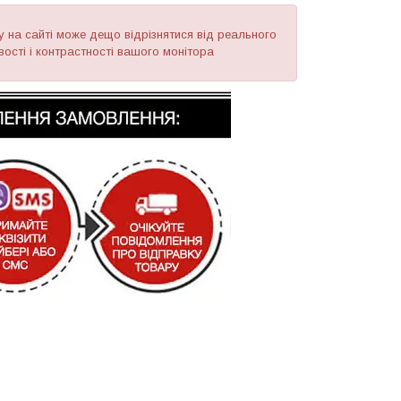
ару на сайті може дещо відрізнятися від реального
ості і контрастності вашого монітора