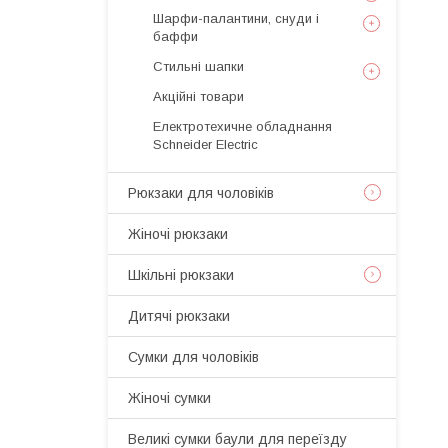
Шарфи-палантини, снуди і
баффи
Стильні шапки
Акційні товари
Електротехичне обладнання
Schneider Electric
Рюкзаки для чоловіків
Жіночі рюкзаки
Шкільні рюкзаки
Дитячі рюкзаки
Сумки для чоловіків
Жіночі сумки
Великі сумки баули для переїзду