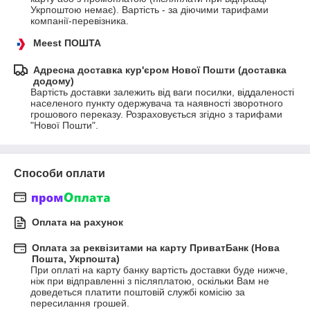
Укрпоштою немає). Вартість - за діючими тарифами 
компанії-перевізника.
Meest ПОШТА
Адресна доставка кур'єром Нової Пошти (доставка
додому)
Вартість доставки залежить від ваги посилки, віддаленості 
населеного пункту одержувача та наявності зворотного 
грошового переказу. Розраховується згідно з тарифами 
"Нової Пошти".
Способи оплати
Оплата на рахунок
Оплата за реквізитами на карту ПриватБанк (Нова
Пошта, Укрпошта)
При оплаті на карту банку вартість доставки буде нижче, 
ніж при відправленні з післяплатою, оскільки Вам не 
доведеться платити поштовій службі комісію за 
пересилання грошей.