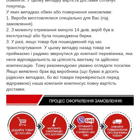
обміняти. У цьому випадку вартість доставки сплачує
покупець.
У яких випадках обмін або повернення неможливе:
1. Вироби виготовлялися спеціально для Вас (під
замовлення).
2. З моменту отримання минуло 14 днів, виріб був в
експлуатації або була пошкоджена бирка.
3. У разі, якщо товар був пошкоджений під час
транспортування. У цьому випадку назад товар не
приймаємо і радимо звернутися до компанії перевізника, яка
несе відповідальність за цілісність вантажу та здійснює
компенсацію. Тому рекомендуємо уважно оглядати посилки.
Якщо виявлено брак від виробника (що буває в досить
рідкісних випадках, бо всі товари перевіряються перед
відправкою) наша компанія компенсує повну вартість
доставки.