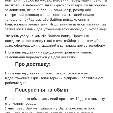
Компанія працює на умовах внесення передплати (повної та
часткової) в залежності від конкретного товару. Після обробки
замовлення, якщо вибраний вами колір, розмір або
конкретний різновид є в наявності на вказаний номер
телефону прийде смс або Вайбер повідомлення з
банківськими реквізитами. Якщо виникнуть якісь питання, ми
зв'яжемося з вами для уточнення всієї необхідної інформації.
Зверніть увагу на комісію Вашого банку! Прохання
повідомити про оплату (час) в смс, вайбер, телеграм або
зателефонувавши на вказаний в контактах номер телефону.
Після підтвердження надходження грошових коштів,
замовлення передається у відділ доставки.
Про доставку:
Після підтвердження оплати, товари готуються до
відвантаження. Орієнтовні терміни відправки: протягом 2-х
робочих днів.
Повернення та обмін:
Повернення та обмін можливий протягом 14 днів з моменту
отримання товару.
Якщо товар Вам не підійшов - у Вас є можливість його