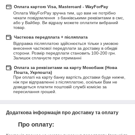
Оплата картою Visa, Mastercard - WayForPay
Оплата WayForPay зручна тим, що вам не потрібно 
чекати повідомлення  з банківськими реквізитами в смс, 
або у Вайбер. Ви відразу можете оплатити вибраний 
товар.
Часткова передплата + післяплата
Відправка післяплатою здійснюється тільки з умовою 
внесення часткової передплати за доставку в обидві 
сторони. Розмір передплати становить 100-200 грн. 
Залишок сплачуєте при отриманні
Оплата за реквізитами на карту Монобанк (Нова
Пошта, Укрпошта)
При оплаті на карту банку вартість доставки буде нижче, 
ніж при відправленні з післяплатою, оскільки Вам не 
доведеться платити поштовій службі комісію за 
пересилання грошей.
Додаткова інформація про доставку та оплату
Про оплату: