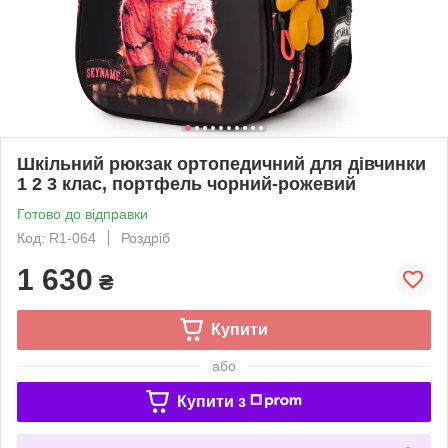
Шкільний рюкзак ортопедичний для дівчинки
1 2 3 клас, портфель чорний-рожевий
Готово до відправки
Код: R1-064
Роздріб
1 630
₴
Купити
або
Купити з