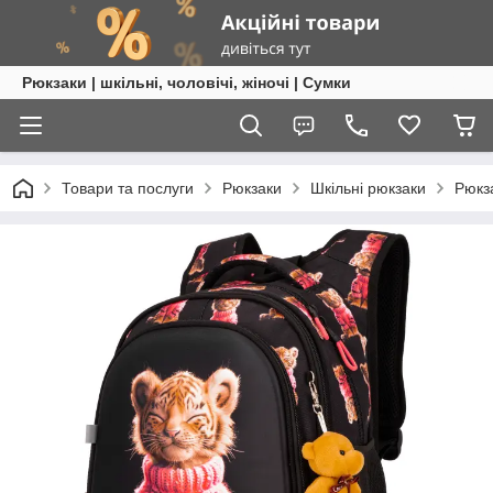
Рюкзаки | шкільні, чоловічі, жіночі | Сумки
Товари та послуги
Рюкзаки
Шкільні рюкзаки
Рюкза