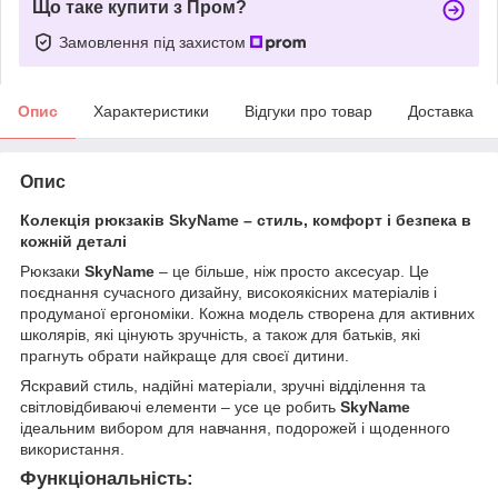
Що таке купити з Пром?
Замовлення під захистом
Опис
Характеристики
Відгуки про товар
Доставка
Опис
Колекція рюкзаків
SkyName
– стиль, комфорт і безпека в
кожній деталі
Рюкзаки
SkyName
– це більше, ніж просто аксесуар. Це
поєднання сучасного дизайну, високоякісних матеріалів і
продуманої ергономіки. Кожна модель створена для активних
школярів, які цінують зручність, а також для батьків, які
прагнуть обрати найкраще для своєї дитини.
Яскравий стиль, надійні матеріали, зручні відділення та
світловідбиваючі елементи – усе це робить
SkyName
ідеальним вибором для навчання, подорожей і щоденного
використання.
Функціональність: