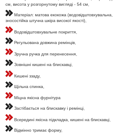
см, висота у розгорнутому вигляді - 54 см,
Матеріал: матова екокожа (водовідштовхувальна,
зносостійка штучна шкіра високої якості),
Водовідштовхувальне покриття,
Регульована довжина ремінців,
Зручна ручка для перенесення,
Зовнішні кишені на блискавці,
Кишені ззаду,
Щільна спинка,
Міцна якісна фурнітура
Застібається на блискавку і ремінці,
Всередині якісна підкладка, кишені на блискавці,
Відмінно тримає форму,