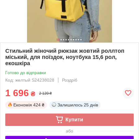
Стильний жіночий рюкзак жовтий роллтоп
міський, для поїздок, ноутбука 15,6 рол,
екошкіра
Готово до відправки
Код: желтый S24238028
Роздріб
1 696
₴
2 120 ₴
Економія
424 ₴
Залишилось
25 днів
Купити
або