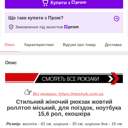
Купити з
Що таке купити з Пром?
Замовлення під захистом
Опис
Характеристики
Відгуки про товар
Доставка
Опис
Всі товари:
https://meshok.com.ua
Стильний жіночий рюкзак жовтий
роллтоп міський, для поїздок, ноутбука
15,6 рол, екошкіра
Розмір:
висота - 41 см, ширина - 30 см, ширина дна - 16 см