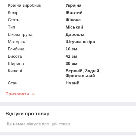
Країна виробник
Україна
Колір
Жовтий
Стать
Жіноча
Тип
Міський
Вікова група
Доросла
Матеріал
Штучна шкіра
Глибина
16 см
Висота
41 см
Ширина
30 см
Кишені
Верхній, Задній,
Фронтальний
Стан
Новий
Приховати
Відгуки про товар
Ще немає відгуків про цей товар