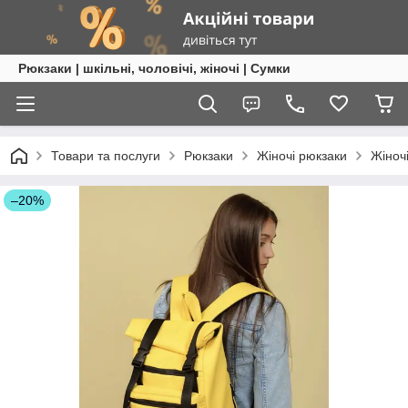
Рюкзаки | шкільні, чоловічі, жіночі | Сумки
Товари та послуги
Рюкзаки
Жіночі рюкзаки
Жіночі
–20%