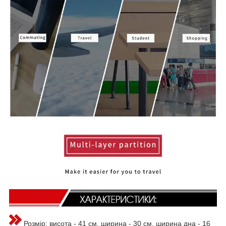
Розмір: висота - 41 см, ширина - 30 см, ширина дна - 16