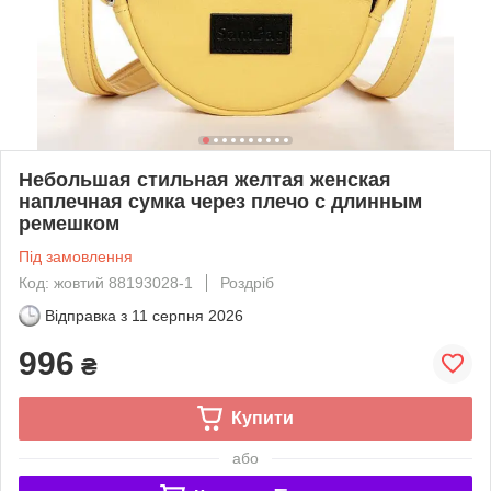
Небольшая стильная желтая женская
наплечная сумка через плечо с длинным
ремешком
Під замовлення
Код: жовтий 88193028-1
Роздріб
Відправка з
11 серпня 2026
996
₴
Купити
або