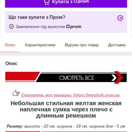
Купити з
Що таке купити з Пром?
Замовлення під захистом
Опис
Характеристики
Відгуки про товар
Доставка
Опис
Смотреть все товары:
https://meshok.com.ua
Небольшая стильная желтая женская
наплечная сумка через плечо с
длинным ремешком
Размер:
высота - 20 см, ширина - 18 см, ширина дна - 5 см