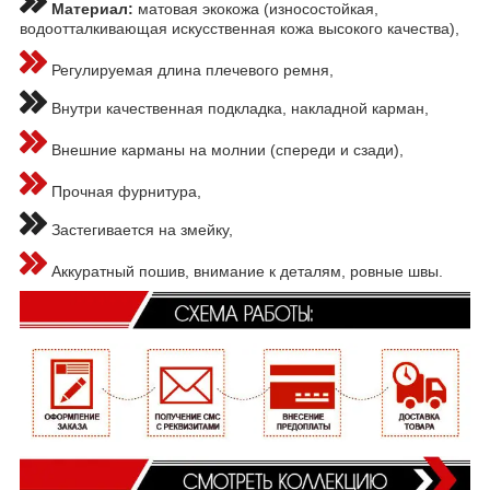
Материал:
матовая экокожа (износостойкая,
водоотталкивающая искусственная кожа высокого качества),
Регулируемая длина плечевого ремня,
Внутри качественная подкладка, накладной карман,
Внешние карманы на молнии (спереди и сзади),
Прочная фурнитура,
Застегивается на змейку,
Аккуратный пошив, внимание к деталям, ровные швы.