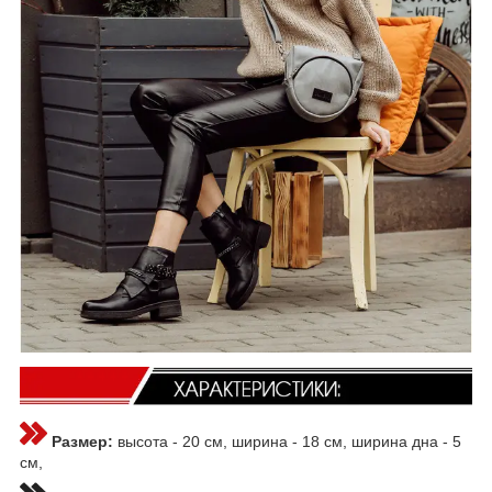
Размер:
высота - 20 см, ширина - 18 см, ширина дна - 5
см,