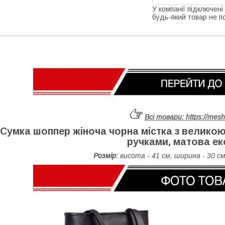
У компанії підключені
будь-який товар не п
Всі товари:
https://mes
Сумка шоппер жіноча чорна містка з велико
ручками, матова ек
Розмір:
висота - 41 см, ширина - 30 см