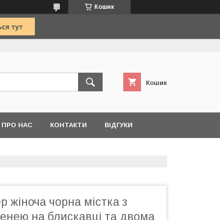
Кошик
Кошик
ПРО НАС
КОНТАКТИ
ВІДГУКИ
 жіноча чорна містка з
енею на блискавці та двома