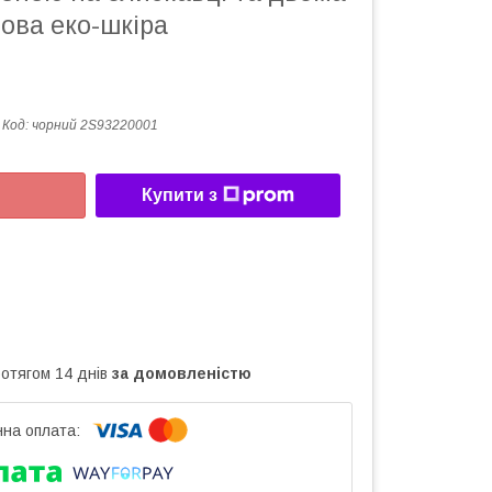
ова еко-шкіра
Код:
чорний 2S93220001
Купити з
ротягом 14 днів
за домовленістю