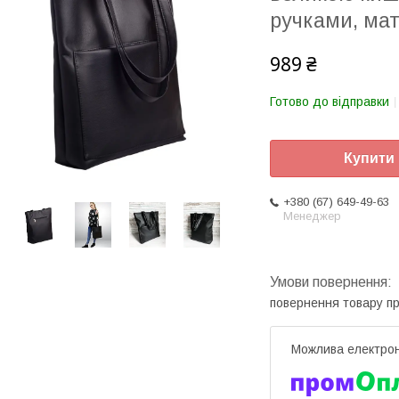
ручками, мат
989 ₴
Готово до відправки
Купити
+380 (67) 649-49-63
Менеджер
повернення товару п