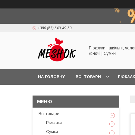
+380 (67) 649-49-63
Рюкзаки | шкільні, чолов
жіночі | Сумки
НА ГОЛОВНУ
ВСІ ТОВАРИ
РЮКЗА
Всі товари
Рюкзаки
Сумки