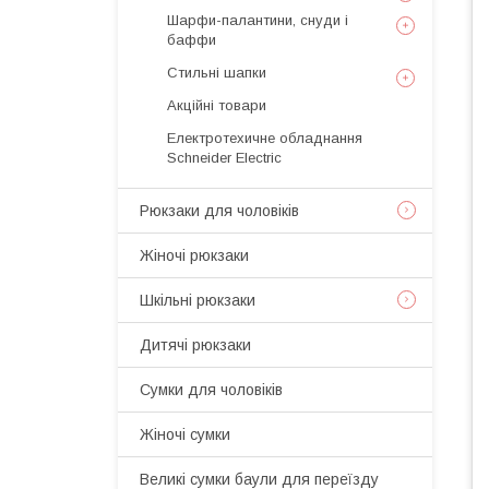
Шарфи-палантини, снуди і
баффи
Стильні шапки
Акційні товари
Електротехичне обладнання
Schneider Electric
Рюкзаки для чоловіків
Жіночі рюкзаки
Шкільні рюкзаки
Дитячі рюкзаки
Сумки для чоловіків
Жіночі сумки
Великі сумки баули для переїзду