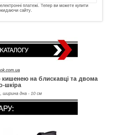
 електронні платежі. Тепер ви можете купити
окидаючи сайту.
hok.com.ua
ю кишенею на блискавці та двома
о-шкіра
, ширина дна - 10 см