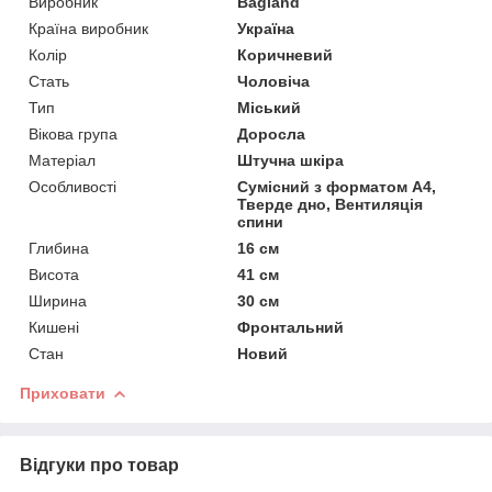
Виробник
Bagland
Країна виробник
Україна
Колір
Коричневий
Стать
Чоловіча
Тип
Міський
Вікова група
Доросла
Матеріал
Штучна шкіра
Особливості
Сумісний з форматом А4,
Тверде дно, Вентиляція
спини
Глибина
16 см
Висота
41 см
Ширина
30 см
Кишені
Фронтальний
Стан
Новий
Приховати
Відгуки про товар