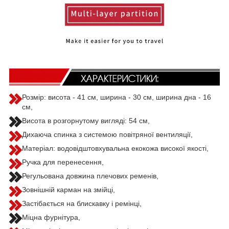
Розмір: висота - 41 см, ширина - 30 см, ширина дна - 16
см,
Висота в розгорнутому вигляді: 54 см,
Дихаюча спинка з системою повітряної вентиляції,
Матеріал: водовідштовхувальна екокожа високої якості,
Ручка для перенесення,
Регульована довжина плечових ременів,
Зовнішній карман на змійці,
Застібається на блискавку і ремінці,
Міцна фурнітура,