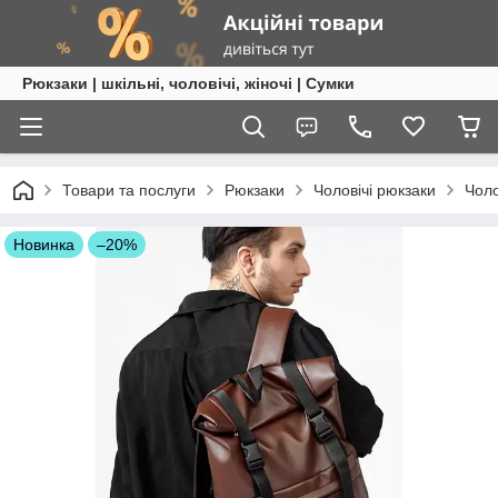
Рюкзаки | шкільні, чоловічі, жіночі | Сумки
Товари та послуги
Рюкзаки
Чоловічі рюкзаки
Чоло
Новинка
–20%