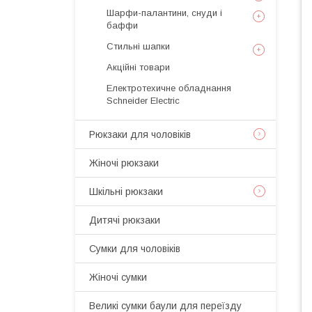
Шарфи-палантини, снуди і
баффи
Стильні шапки
Акційні товари
Електротехичне обладнання
Schneider Electric
Рюкзаки для чоловіків
Жіночі рюкзаки
Шкільні рюкзаки
Дитячі рюкзаки
Сумки для чоловіків
Жіночі сумки
Великі сумки баули для переїзду