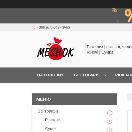
+380 (67) 649-49-63
Рюкзаки | шкільні, чолов
жіночі | Сумки
НА ГОЛОВНУ
ВСІ ТОВАРИ
РЮКЗА
Всі товари
Рюкзаки
Сумки