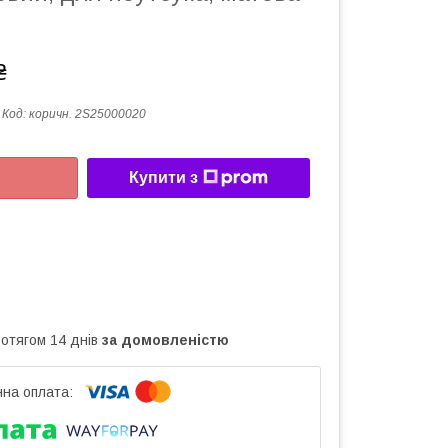
₴
Код:
коричн. 2S25000020
Купити з
ротягом 14 днів
за домовленістю