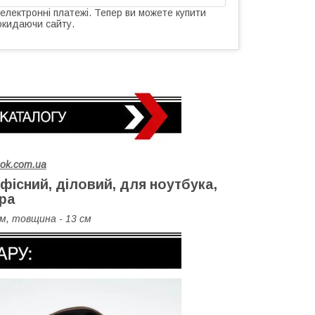
 електронні платежі. Тепер ви можете купити
окидаючи сайту.
hok.com.ua
фісний, діловий, для ноутбука,
ра
см, товщина - 13 см