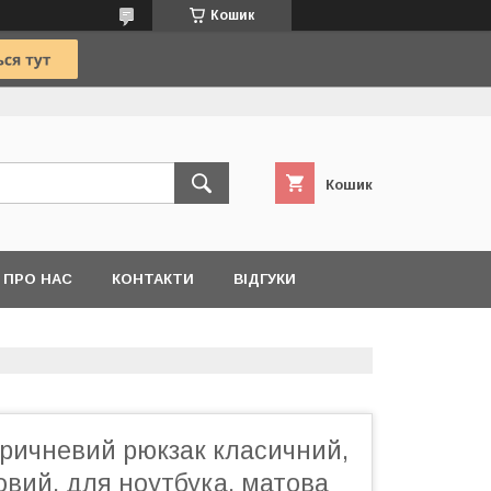
Кошик
Кошик
ПРО НАС
КОНТАКТИ
ВІДГУКИ
оричневий рюкзак класичний,
овий, для ноутбука, матова