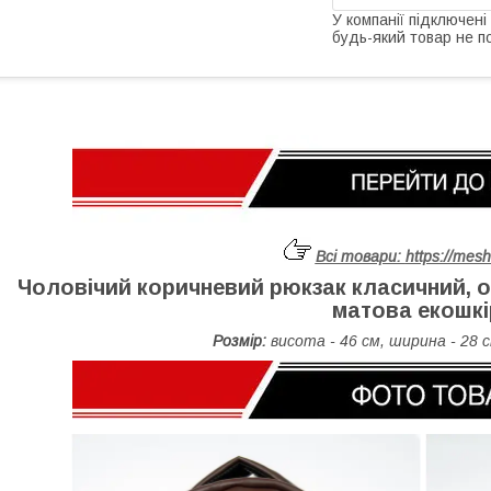
У компанії підключені
будь-який товар не п
Всі товари:
https://mes
Чоловічий коричневий рюкзак класичний, о
матова екошкі
Розмір:
висота - 46 см, ширина - 28 