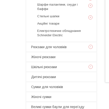
Шарфи-палантини, снуди і
баффи
Стильні шапки
Акційні товари
Електротехичне обладнання
Schneider Electric
Рюкзаки для чоловіків
Жіночі рюкзаки
Шкільні рюкзаки
Дитячі рюкзаки
Сумки для чоловіків
Жіночі сумки
Великі сумки баули для переїзду