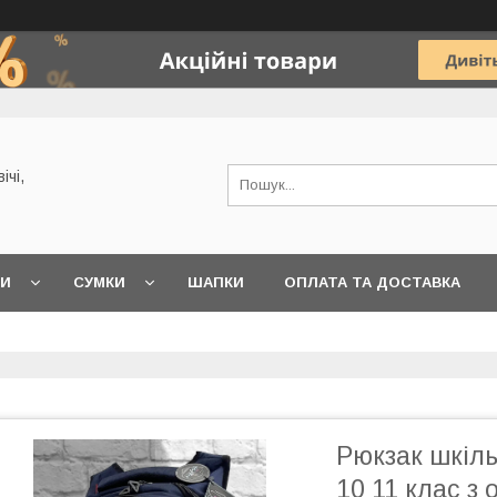
ічі,
КИ
СУМКИ
ШАПКИ
ОПЛАТА ТА ДОСТАВКА
Рюкзак шкіль
10 11 клас з