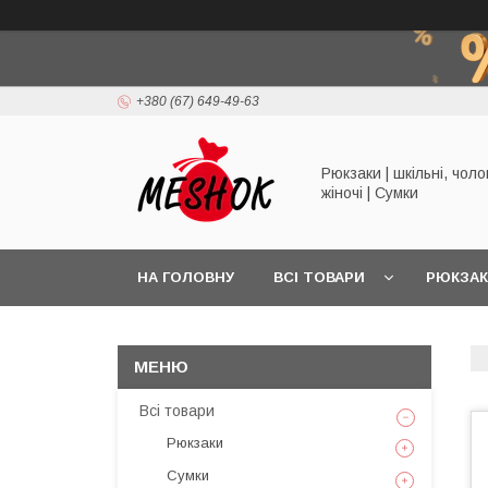
+380 (67) 649-49-63
Рюкзаки | шкільні, чолов
жіночі | Сумки
НА ГОЛОВНУ
ВСІ ТОВАРИ
РЮКЗА
Всі товари
Рюкзаки
Сумки