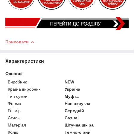
Приховати
Характеристики
Основні
Виробник
NEW
Країна виробник
Україна
Тип сумки
Муфта
Форма
Напівкругла
Розмір
Середній
Стиль
Casual
Матеріал
Штучна шкіра
Колір
Темно-сірий