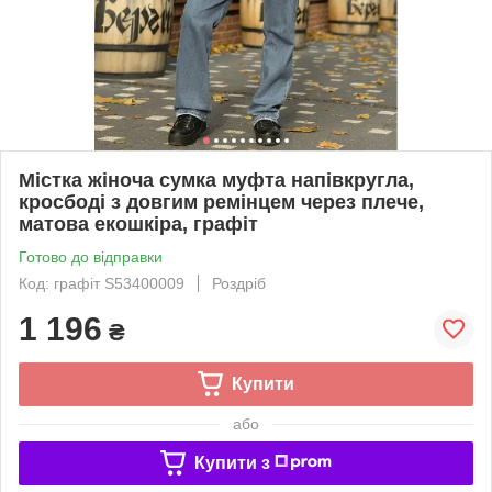
Містка жіноча сумка муфта напівкругла,
кросбоді з довгим ремінцем через плече,
матова екошкіра, графіт
Готово до відправки
Код: графіт S53400009
Роздріб
1 196
₴
Купити
або
Купити з