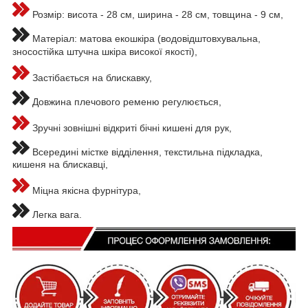
Розмір: висота - 28 см, ширина - 28 см, товщина - 9 см,
Матеріал: матова екошкіра (водовідштовхувальна,
зносостійка штучна шкіра високої якості),
Застібається на блискавку,
Довжина плечового ременю регулюється,
Зручні зовнішні відкриті бічні кишені для рук,
Всередині містке відділення, текстильна підкладка,
кишеня на блискавці,
Міцна якісна фурнітура,
Легка вага.