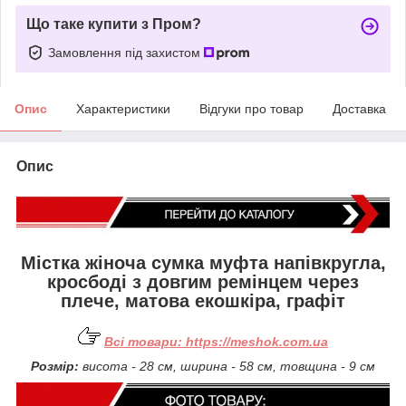
Що таке купити з Пром?
Замовлення під захистом
Опис
Характеристики
Відгуки про товар
Доставка
Опис
Містка жіноча сумка муфта напівкругла,
кросбоді з довгим ремінцем через
плече, матова екошкіра, графіт
Всі товари:
https://meshok.com.ua
Розмір:
висота - 28 см, ширина - 58 см, товщина - 9 см