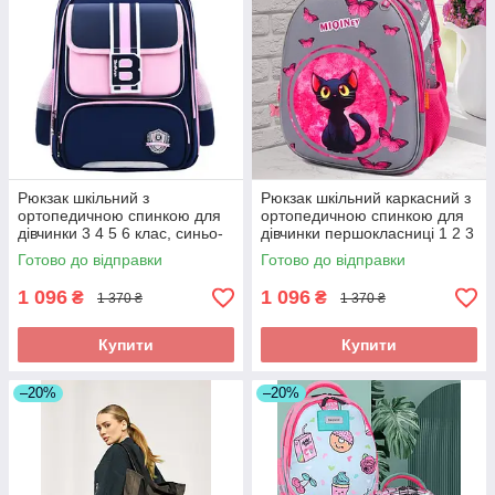
Рюкзак шкільний з
Рюкзак шкільний каркасний з
ортопедичною спинкою для
ортопедичною спинкою для
дівчинки 3 4 5 6 клас, синьо-
дівчинки першокласниці 1 2 3
рожевий портфель до школи
клас, портфель до школи
Готово до відправки
Готово до відправки
1 096
1 096
₴
₴
1 370 ₴
1 370 ₴
Купити
Купити
–20%
–20%