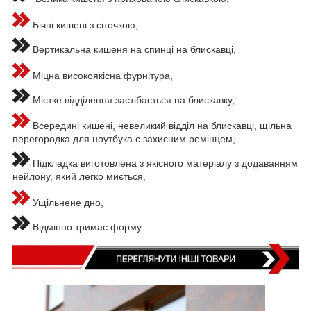
Бічні кишені з сіточкою,
Вертикальна кишеня на спинці на блискавці,
Міцна високоякісна фурнітура,
Містке відділення застібається на блискавку,
Всередині кишені, невеликий відділ на блискавці, щільна
перегородка для ноутбука с захисним ремінцем,
Підкладка виготовлена з якісного матеріалу з додаванням
нейлону, який легко миється,
Ущільнене дно,
Відмінно тримає форму.