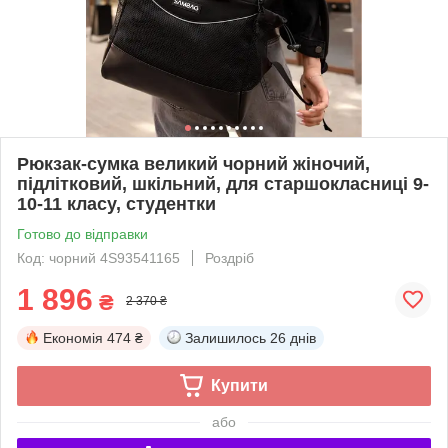
Рюкзак-сумка великий чорний жіночий,
підлітковий, шкільний, для старшокласниці 9-
10-11 класу, студентки
Готово до відправки
Код: чорний 4S93541165
Роздріб
1 896
₴
2 370 ₴
Економія
474 ₴
Залишилось
26 днів
Купити
або