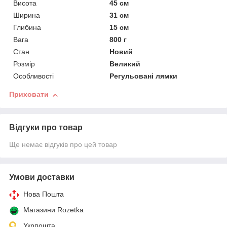
Висота
45 см
Ширина
31 см
Глибина
15 см
Вага
800 г
Стан
Новий
Розмір
Великий
Особливості
Регульовані лямки
Приховати
Відгуки про товар
Ще немає відгуків про цей товар
Умови доставки
Нова Пошта
Магазини Rozetka
Укрпошта