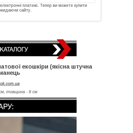
 електронні платежі. Тепер ви можете купити
окидаючи сайту.
матової екошкіри (якісна штучна
аманець
hok.com.ua
см, товщина - 8 см