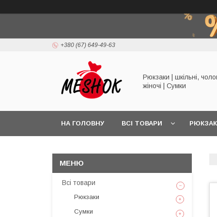
+380 (67) 649-49-63
Рюкзаки | шкільні, чолов
жіночі | Сумки
НА ГОЛОВНУ
ВСІ ТОВАРИ
РЮКЗА
Всі товари
Рюкзаки
Сумки