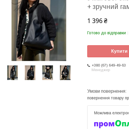
+ зручний г
1 396 ₴
Готово до відправки
Купити
+380 (67) 649-49-63
Менеджер
повернення товару п