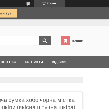
Кошик
Кошик
ПРО НАС
КОНТАКТИ
ВІДГУКИ
ча сумка хобо чорна містка
ошкіри (якісна штучна шкіра)