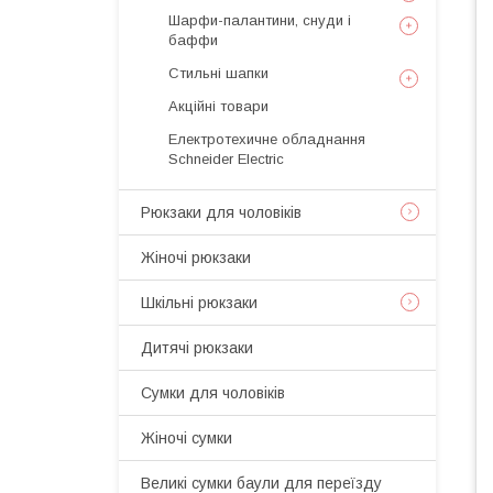
Шарфи-палантини, снуди і
баффи
Стильні шапки
Акційні товари
Електротехичне обладнання
Schneider Electric
Рюкзаки для чоловіків
Жіночі рюкзаки
Шкільні рюкзаки
Дитячі рюкзаки
Сумки для чоловіків
Жіночі сумки
Великі сумки баули для переїзду