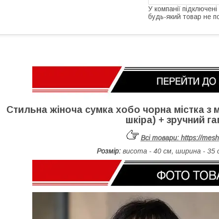
У компанії підключені
будь-який товар не п
Стильна жіноча сумка хобо чорна містка з 
шкіра) + зручний г
Всі товари:
https://mes
Розмір:
висота - 40 см, ширина - 35 