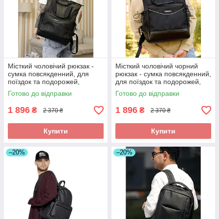
Місткий чоловічий рюкзак -
Місткий чоловічий чорний
сумка повсякденний, для
рюкзак - сумка повсякденний,
поїздок та подорожей,
для поїздок та подорожей,
ноутбука 15,6 - 17,3″ хакі
ноутбука 15,6 - 17,3″
Готово до відправки
Готово до відправки
1 896
1 896
₴
₴
2 370 ₴
2 370 ₴
Купити
Купити
–20%
–20%