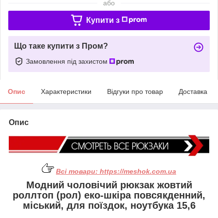
або
Купити з
Що таке купити з Пром?
Замовлення під захистом
Опис
Характеристики
Відгуки про товар
Доставка
Опис
Всі товари:
https://meshok.com.ua
Модний чоловічий рюкзак жовтий
роллтоп (рол) еко-шкіра повсякденний,
міський, для поїздок, ноутбука 15,6