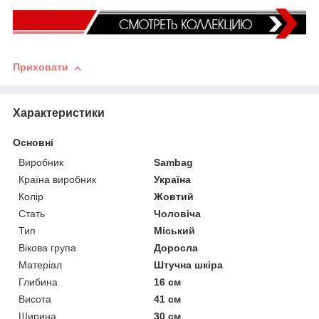
Приховати
Характеристики
Основні
Виробник
Sambag
Країна виробник
Україна
Колір
Жовтий
Стать
Чоловіча
Тип
Міський
Вікова група
Доросла
Матеріал
Штучна шкіра
Глибина
16 см
Висота
41 см
Ширина
30 см