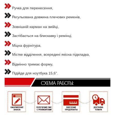
Ручка для перенесення,
Регульована довжина плечових ременів,
Зовнішній карман на змійці,
Застібається на блискавку і ремінці,
Міцна фурнітура,
Містке відділення, всередині якісна підкладка,
Відмінно тримає форму,
Підійде для ноутбука 15,6".