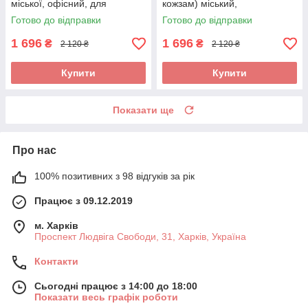
міської, офісний, для
кожзам) міський,
ноутбука 15,6, повсякденний
повсякденний роллтоп
Готово до відправки
Готово до відправки
1 696
1 696
₴
₴
2 120 ₴
2 120 ₴
Купити
Купити
Показати ще
Про нас
100% позитивних з 98 відгуків за рік
Працює з 09.12.2019
м. Харків
Проспект Людвіга Свободи, 31, Харків, Україна
Контакти
Сьогодні працює з 14:00 до 18:00
Показати весь графік роботи