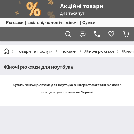
Рюкзаки | шкільні, чоловічі, жіночі | Сумки
Товари та послуги
Рюкзаки
Жіночі рюкзаки
Жіноч
Жіночі рюкзаки для ноутбука
Купити жіночі рюкзаки для ноутбука в інтернет-магазині Meshok з
швидкою доставкою по Україні.